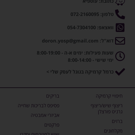
כתובת: עוספיא
טלפון: 072-2160095
וואצאפ: 054-7304100
דוא"ל: doron.yosp@gmail.com
שעות פעילות: ימים א-ה - 8:00-19:00
ימי שישי - 8:00-14:00
כרמל קרמיקה בגוגל לעסק שלי >
חיפויי קרמיקה
בריקים
ריצוף שיש/ריצוף
פסיפס לבריכות שחייה
גרניט פורצלן
אביזרי אמבטיה
ברזים
פרקטים
מקלחונים
שיש למטבחים וחדרי