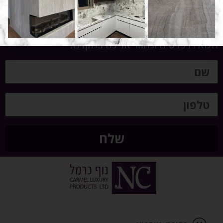
לקביעת פגישה
השאירו פרטים ונחזור אליכם בהקדם!
שלח