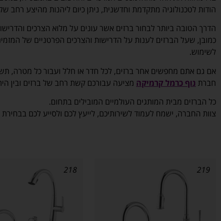
הודות לטכנולוגיה מתקדמת וחדשנית, ניתן כיום ליהנות מהיצע רחב של 
הדרך הטובה ביותר לבחור ברזים אשר עונים על מלוא הצרכים והדרישו
כמובן, שעל הברזים לענות על הדרישות והצרכים הפרטניים של המזמינים
לשימוש.
אם גם אתם מחפשים אחר ברזים, לכל חדר או חלל ועבור כל מטרה, תש
חברת
נוף כרמל קרמיקה
מציעה עבורכם קשת רחב של ברזים ובין היתר
כל הברזים מבית המותגים העולמיים המובילים בתחום.
צוות החברה, ישמח לעמוד לשירותיכם, לייעץ לכם ולסייע לכם בבחירת 
218
219