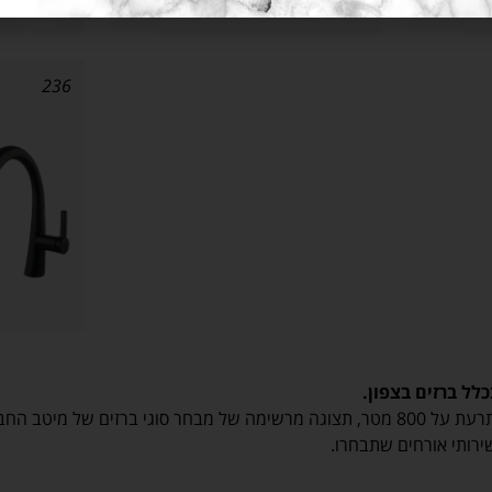
236
ל ברזים בצפון.
ות מהארץ והעולם.
ירותי אורחים שתבחרו.