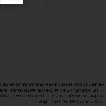
אם חיפשתם ברזים למטבח בחיפה או ברזים למקלחת בחיפה או בכל
אז אתם חייבים לקבל הצעת מחיר, בואו לבקר אותנו בחנות שלנו המשתרעת על 800 מטר, תצוגה מרשימה של מבחר סוגי ברזים של מיטב החבר
כמו כן אנו עושים משלוחים עד הבית של כל ברז למטבח למקלחת או לש
יש באפשרותנו גם לשלוח לכם מתקין מקצועי.