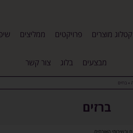
קטלוג מוצרים
פרויקטים
ממליצים
שיפו
מבצעים
בלוג
צור קשר
»
ברזים
ברזים
 ובשירותי האורחים.