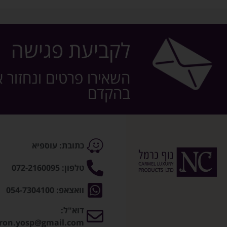
לקביעת פגישה
השאירו פרטים ונחזור 
בהקדם
כתובת: עוספיא
טלפון: 072-2160095
וואצאפ: 054-7304100
דוא"ל:
ron.yosp@gmail.com