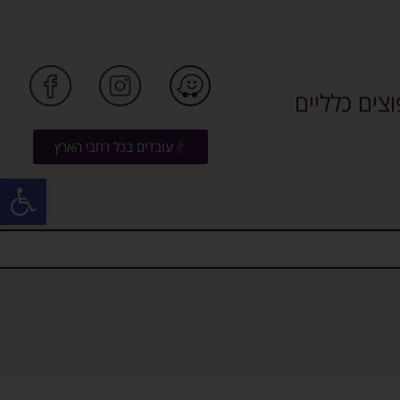
צים כלליים
עובדים בכל רחבי הארץ
פתח סרגל