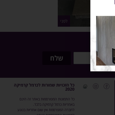
לפני
שלח
כל הזכויות שמורות לכרמל קרמיקה
2020
כל התמונות המפורסמות באתר זה הינם
באחריות כרמל קרמיקה בלבד.
לחברה המפרסמת אין שום אחריות בנוגע