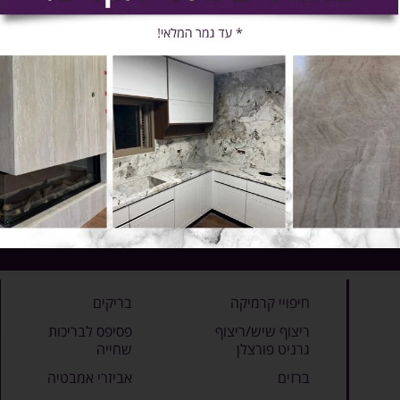
אחרי
אליכם
חיפויי קרמיקה
בריקים
ריצוף שיש/ריצוף
פסיפס לבריכות
גרניט פורצלן
שחייה
ברזים
אביזרי אמבטיה