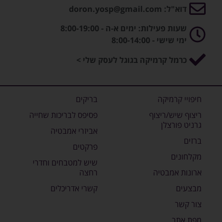
דוא"ל: doron.yosp@gmail.com
שעות פעילות: ימים א-ה - 8:00-19:00
ימי שישי - 8:00-14:00
כרמל קרמיקה בגוגל לעסק שלי >
חיפויי קרמיקה
בריקים
ריצוף שיש/ריצוף
פסיפס לבריכות שחייה
גרניט פורצלן
אביזרי אמבטיה
ברזים
פרקטים
מקלחונים
שיש למטבחים וחדרי
ארונות אמבטיה
רחצה
מבצעים
קשרי אדריכלים
צור קשר
מפת אתר