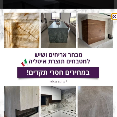
לקביעת פגישה
השאירו פרטים ונחזור אליכם בהקדם!