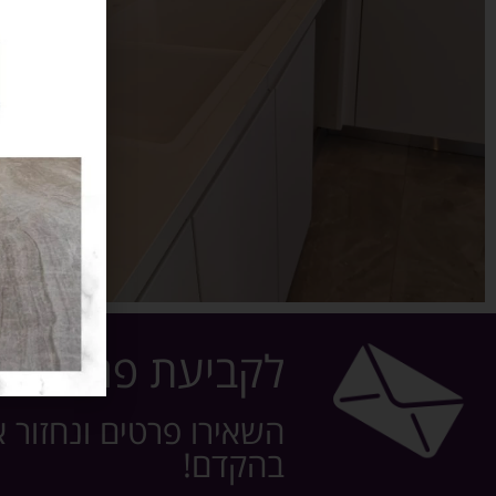
לקביעת פגישה
השאירו פרטים ונחזור 
בהקדם!