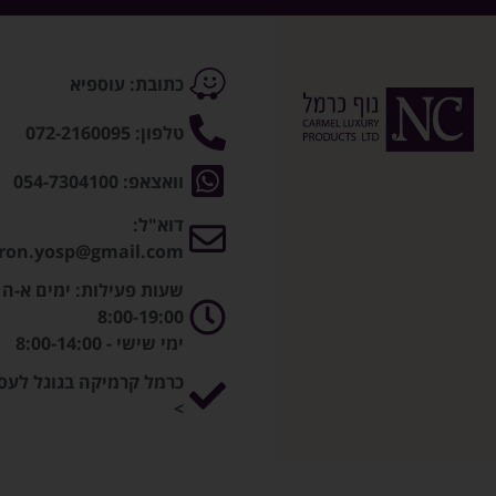
כתובת: עוספיא
טלפון: 072-2160095
וואצאפ: 054-7304100
דוא"ל:
ron.yosp@gmail.com
שעות פעילות: ימים א-ה -
8:00-19:00
ימי שישי - 8:00-14:00
כרמל קרמיקה בגוגל לעס
>