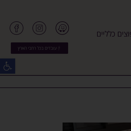
צים כלליים
עובדים בכל רחבי הארץ
פתח סרגל