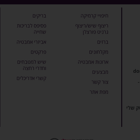
חיפויי קרמיקה
בריקים
ריצוף שיש/ריצוף
פסיפס לבריכות
גרניט פורצלן
שחייה
ברזים
אביזרי אמבטיה
מקלחונים
פרקטים
ארונות אמבטיה
שיש למטבחים
וחדרי רחצה
do
מבצעים
קשרי אדריכלים
צור קשר
מפת אתר
ק שלי