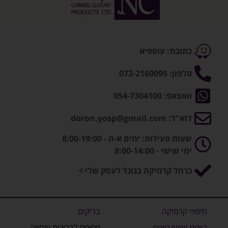
כתובת: עוספיא
טלפון: 072-2160095
וואצאפ: 054-7304100
דוא"ל: doron.yosp@gmail.com
שעות פעילות: ימים א-ה - 8:00-19:00
ימי שישי - 8:00-14:00
כרמל קרמיקה בגוגל לעסק שלי >
חיפויי קרמיקה
בריקים
ריצוף שיש/ריצוף
פסיפס לבריכות שחייה