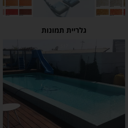
גלריית תמונות
517