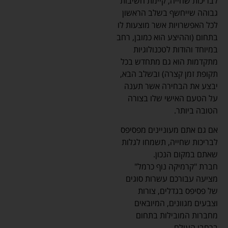
לבריכות שחייה, קיימת חשיבות
גבוהה שייחשף בשלב הראשון
לכל האפשרויות אשר מוצעות לו
בתחום (וההיצע הוא כמובן, רחב
במיוחד והודות לטכנולוגיות
מתקדמות הוא גם מתחדש בכל
תקופת זמן קצרה) ובשלב הבא,
יבצע את הבחירה אשר תענה
על הטעם האישי שלו בצורה
הטובה ביותר.
אם גם אתם מעוניינים מפסיפס
לבריכות שחייה, תשמחו לגלות
שאתם במקום הנכון.
חברת "קרמיקה נוף כרמל"
מציעה עבורכם עשרות סוגים
של פסיפס בגדלים, צורות
וצבעים מגוונים, המיובאים
מחברות המובילות בתחום
ברחבי העולם.