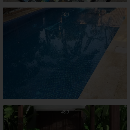
500
499