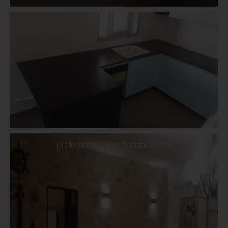
318
בריקים ומדרגות שיש בעתלית (319)