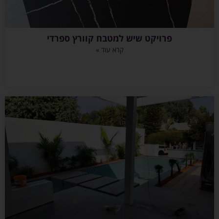
פרויקט שיש למטבח קוורץ ספרדי
קרא עוד »