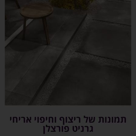
תמונות של ריצוף וחיפוי אריחי
גרניט פורצלן