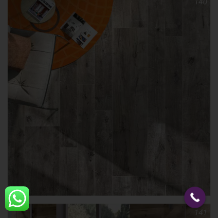
140
141