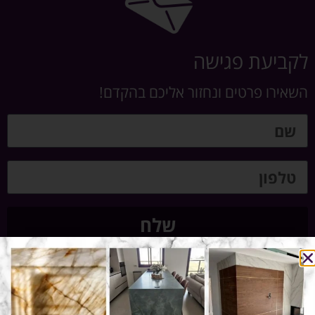
לקביעת פגישה
השאירו פרטים ונחזור אליכם בהקדם!
שלח