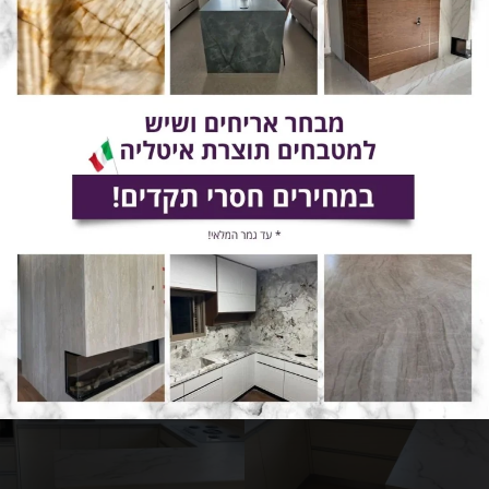
14
15
12
13