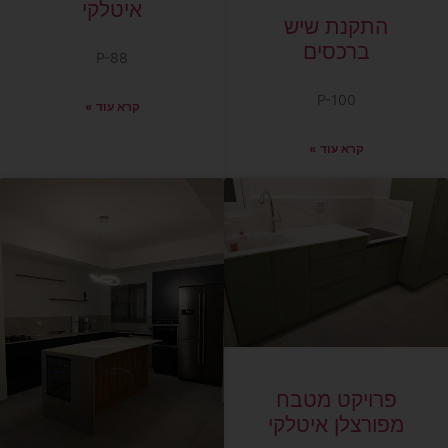
איטלקי
התקנת שיש
ברכסים
P-88
P-100
קרא עוד »
קרא עוד »
פרויקט מטבח
מפורצלן איטלקי