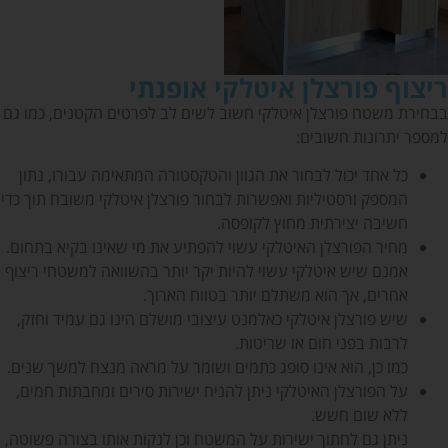
ריצוף פורצלן איטלקי אופנתי
בבחירת משטח פורצלן איטלקי חשוב לשים לב לפרטים הקטנים, כמו גם
למספר יתרונות חשובים:
כל אחד יכול לבחור את הגוון והטקסטורה המתאימה עבורו, נתון
המספק ורסטיליות ואפשרות לבחור פורצלן איטלקי משובח תוך כדי
חשיבה יצירתית מחוץ לקופסה.
מחיר הפורצלן האיטלקי עשוי להפתיע את מי שאינו בקיא בתחום.
אמנם שיש איטלקי עשוי להיות יקר יותר בהשוואה למשטחי ריצוף
אחרים, אך הוא משתלם יותר בטווח הארוך.
שיש פורצלן איטלקי כאלמנט עיצובי מושלם הינו גם עמיד וחזק,
לרבות בפני חום או שריטות.
כמו כן, הוא אינו סופג כתמים ושומר על מראה מנצח למשך שנים.
על הפורצלן האיטלקי ניתן להניח ישירות סירים ומחבתות חמים,
ללא שום חשש.
ניתן גם לחתוך ישירות על המשטח וכן לנקות אותו בצורה פשוטה,