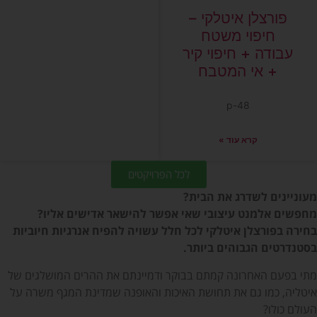
פורצלן איטלקי –
חיפוי משטח
עבודה + חיפוי קיר
+ אי המטבח
p-48
קרא עוד »
לכל הפרויקטים
מעוניינים לשדרג את הבית?
מחפשים אלמנט עיצובי שאי אפשר להישאר אדישים אליו?
בחירה בפורצלן איטלקי לכל חלל עשויה להפיח אנרגיות חיוביות
בסטנדרטים הגבוהים ביותר.
מתי בפעם האחרונה קמתם בבוקר ודמיינתם את ההרים המושלגים של
איטליה, כמו גם את תחושת האיכות והאופנה שמדינת המגף משרה על
העולם כולו?