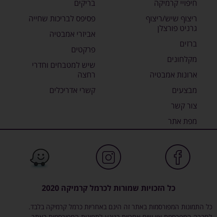
חיפויי קרמיקה
בריקים
ריצוף שיש/ריצוף
פסיפס לבריכות שחייה
גרניט פורצלן
אביזרי אמבטיה
ברזים
פרקטים
מקלחונים
שיש למטבחים וחדרי
ארונות אמבטיה
רחצה
מבצעים
קשרי אדריכלים
צור קשר
מפת אתר
כל הזכויות שמורות לכרמל קרמיקה 2020
כל התמונות המפורסמות באתר זה הינם באחריות כרמל קרמיקה בלבד.
לחברה המפרסמת אין שום אחריות בנוגע לתמונות המפורסמות באתר.