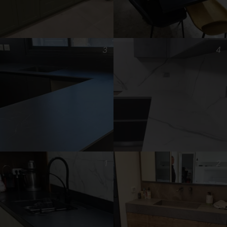
3
4
1
2