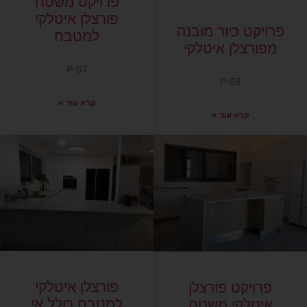
פרויקט משטח
פורצלן איטלקי
פרויקט כיור מובנה
למטבח
מפורצלן איטלקי
P-67
P-68
קרא עוד »
קרא עוד »
פורצלן איטלקי
פרויקט פורצלן
למטבח כולל אי
איטלקי משטח