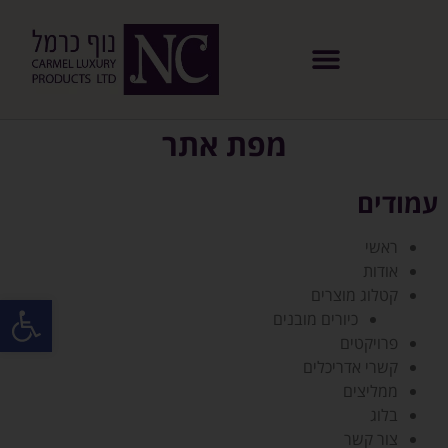
מפת אתר
עמודים
ראשי
אודות
קטלוג מוצרים
פתח סרגל
כיורים מובנים
פרויקטים
קשרי אדריכלים
ממליצים
בלוג
צור קשר