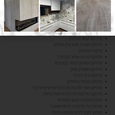
פרויקט שיש למטבח קוורץ ספרדי
פרוייקטים של תמא
שולחן עם פלטת אבן
שיש למטבח דקטון
פרויקט כיורים מובנים מלמינם
פרויקט שיש קיסר פורצלן למטבח
פרוייקט קיסר פורצלן
פרויקט מטבח מפורצלן איטלקי
פרקט למינציה
פרויקט גרניט שחור בלו פרל
פרוייקט פורצלן קיסר בנתיבות
פרוייקט סאפיין סטון
פרויקט בית בדניה
פרויקט פורצלן איטלקי
פרוייקט ספי חלונות פורצלן דמוי שיש שי גרי
פרויקט מדרגות פורצלן מהמם בחיפה
שיש למטבח דקטון בעתלית
פורצלן נרו מרקינה ברמת אשכול
שיפוץ מקיף לבית מהמם בחיפה