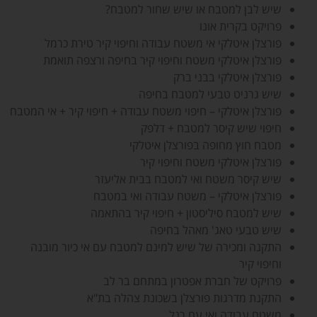
שיש לבן למטבח או שיש שחור למטבח?
פרויקט בקרית אונו
פורצלן איטלקי אי משטח עבודה וחיפוי קיר טירת כרמל
פורצלן איטלקי משטח וחיפוי קיר בחיפה ורצפה תואמת
פורצלן איטלקי בבני ברק
שיש גרניט טבעי למטבח בחיפה
פורצלן איטלקי – חיפוי משטח עבודה + חיפוי קיר + אי המטבח
חיפוי שיש קיסר למטבח + דלפק
מטבח חוץ מחופה בפורצלן איטלקי
פורצלן איטלקי משטח וחיפוי קיר
שיש קיסר משטח ואי למטבח בבית אליעזר
פורצלן איטלקי – משטח עבודה ואי במטבח
שיש למטבח סיליסטון + חיפוי קיר בהתאמה
שיש טבעי טאג' מאהל בחיפה
התקנה ומכירה של שיש למינם למטבח עם אי כיור מובנה
וחיפוי קיר
פרויקט של חברת אפטרון במתחם בר לב
התקנת מדרגות פורצלן בשכונת צהלה בת"א
משטח עבודה ואי עם רגל