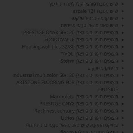
שיש מטבח פורצלן קלקלתה ודמוי עץ
שיש מטבח ascale 121
שיש קרמה מרפיל סלקטד
שיש טאג' מהאל טבעי פרימיום
ריצופים חיפויים פורצלן PRESTIGE ONYX 60/120
ריצופים חיפויים פורצלן FONDOVALLE
ריצופים חיפויים פורצלן Housing wall tiles 32/80
ריצופים חיפויים פורצלן TIVOLI
ריצופים חיפויים פורצלן Storm
אריחים מדוקקים
ריצופים חיפויים פורצלן Industrial multicolor 60/120
ריצופים חיפויים פורצלן ARTSTONE FLOORING FOR
OUTSIDE
ריצופים חיפויים פורצלן Marmoleta
ריצופים חיפויים פורצלן PRESITGE ONYX
ריצופים חיפויים פורצלן Rock nest century
ריצופים חיפויים פורצלן Lithos
פרויקט התקנת שיש טאג מהאל טבעי ברמת הגולן
פורצלן פטגוניה איטלקי florim