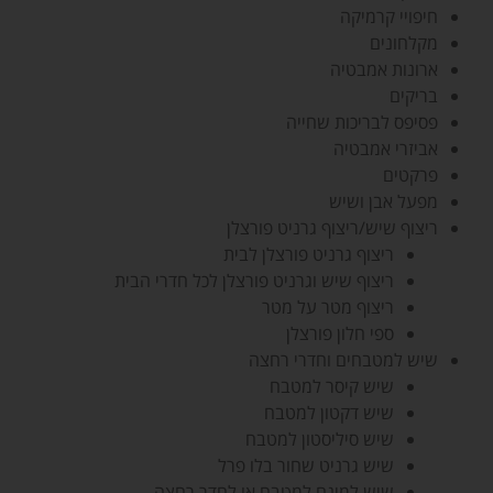
חיפויי קרמיקה
מקלחונים
ארונות אמבטיה
בריקים
פסיפס לבריכות שחייה
אביזרי אמבטיה
פרקטים
מפעל אבן ושיש
ריצוף שיש/ריצוף גרניט פורצלן
ריצוף גרניט פורצלן לבית
ריצוף שיש וגרניט פורצלן לכל חדרי הבית
ריצוף מטר על מטר
ספי חלון פורצלן
שיש למטבחים וחדרי רחצה
שיש קיסר למטבח
שיש דקטון למטבח
שיש סיליסטון למטבח
שיש גרניט שחור בלו פרל
שיש למינם למטבח או לחדר רחצה