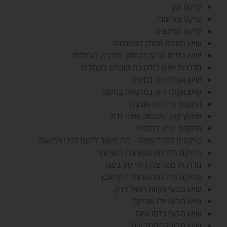
פרקט עץ
פרקט פולימרי
פרקט למינציה
שיש מטבח אטלס בבנימינה
שיש גרניט טבעי נגרסקו מוברש בעתלית
מדרגות שיש בזלטינה מוברש בעתלית
שיש אפולו וייט בחיפה
שיש אפולו וייט במרפאה בחיפה
התקנת מדרגות פורצלן
שיפוץ קטן שעושה שינוי גדול
התקנת שיש ברכסים
פרקטים לחדר שינה – מה חשוב לדעת לפני רכישה?
פרויקט מדרגות מפורצלן דמוי עץ
מדרגות מפורצלן דמוי עץ בעכו
פרויקט מדרגות פורצלן דמוי אבן
שיש טבעי אקווה רואיל דרק
שיש טבעי יילו אוניקס
שיש טבעי בלסו איזה
שיש טבע קריסטל וויט