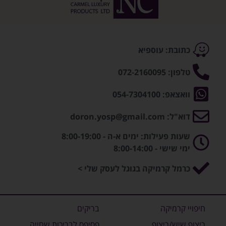
כתובת: עוספיא
טלפון: 072-2160095
וואצאפ: 054-7304100
דוא"ל: doron.yosp@gmail.com
שעות פעילות: ימים א-ה - 8:00-19:00
ימי שישי - 8:00-14:00
כרמל קרמיקה בגוגל לעסק שלי >
חיפויי קרמיקה
בריקים
ריצוף שיש/ריצוף
פסיפס לבריכות שחייה