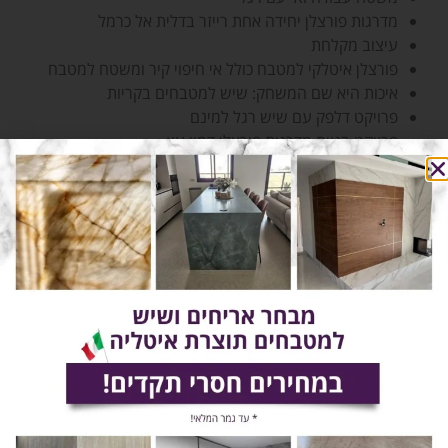
מדרגות פורצלן יחידה אחת רייזר בדלית אל כרמל
עיצוב מקלחת
פורצלן איטלקי למטבח כולל אי חיפוי קיר ומשטח למטבח
איכות היא שם המשחק: שיש למטבחים בקריות
פרויקט דלפק עם שיש רגל למינם
פרויקט בניית מדרגות פורצלן דמוי עץ
פרויקט התקנת מדרגות פורצלן במודיעין
פרויקט פורצלן איטלקי משטח חיפוי קיר בשומרה
פרויקט מדרגות פורצלן מרחפות בכפר הנגיד
פרויקט משטח פורצלן איטלקי למטבח
פרויקט כיור מובנה מפורצלן איטלקי
פרויקט מדרגות פורצלן מרחפות בבית מדהים בצפון
פרויקט מדרגות פורצלן בבית מדהים בחיפה
פרויקט מטבח פורצלן איטלקי
פרויקט ייצור והתקנת שיש למינם למטבח
פרויקט פורצלן ספרדי למטבח
פרויקט אריחי ענק מדוקקים
פרויקט קופינג וריצוף פורצלן בכפר הנגיד